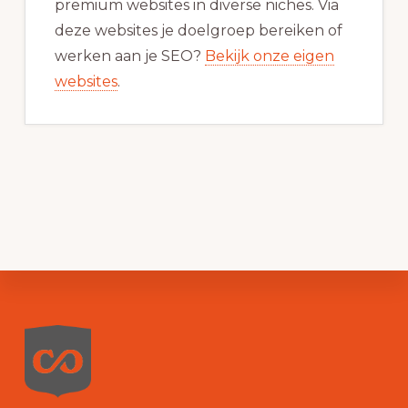
premium websites in diverse niches. Via
deze websites je doelgroep bereiken of
werken aan je SEO?
Bekijk onze eigen
websites
.