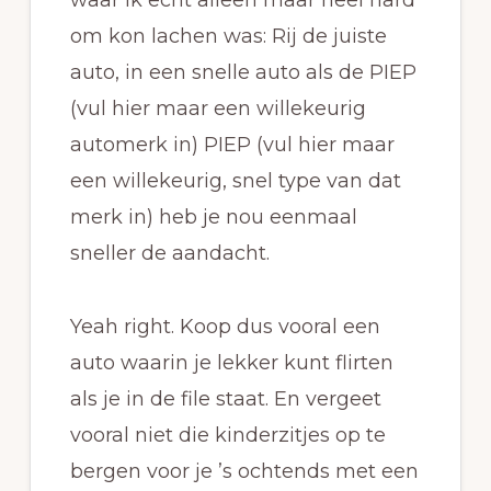
waar ik echt alleen maar heel hard
om kon lachen was: Rij de juiste
auto, in een snelle auto als de PIEP
(vul hier maar een willekeurig
automerk in) PIEP (vul hier maar
een willekeurig, snel type van dat
merk in) heb je nou eenmaal
sneller de aandacht.
Yeah right. Koop dus vooral een
auto waarin je lekker kunt flirten
als je in de file staat. En vergeet
vooral niet die kinderzitjes op te
bergen voor je ’s ochtends met een