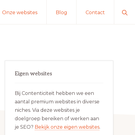
Sho
Onze websites
Blog
Contact
Sear
Primaire
Eigen websites
Sidebar
Bij Contenticiteit hebben we een
aantal premium websites in diverse
niches. Via deze websites je
doelgroep bereiken of werken aan
je SEO?
Bekijk onze eigen websites
.