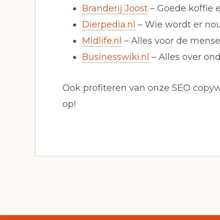
Branderij Joost
– Goede koffie e
Dierpedia.nl
– Wie wordt er nou 
Midlife.nl
– Alles voor de mensen
Businesswiki.nl
– Alles over o
Ook profiteren van onze SEO copyw
op!