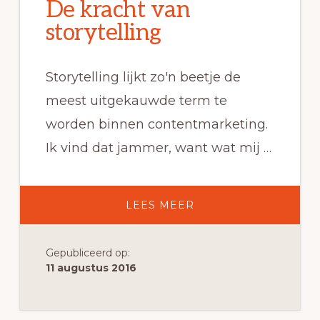
De kracht van
storytelling
Storytelling lijkt zo'n beetje de
meest uitgekauwde term te
worden binnen contentmarketing.
Ik vind dat jammer, want wat mij …
OVERDE
LEES MEER
KRACHT
VAN
STORYTELLING
Gepubliceerd op:
11 augustus 2016