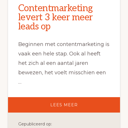
Contentmarketing
levert 3 keer meer
leads op
Beginnen met contentmarketing is
vaak een hele stap. Ook al heeft
het zich al een aantal jaren
bewezen, het voelt misschien een
…
OVERCONTENTMARK
LEES MEER
LEVERT
3
KEER
MEER
Gepubliceerd op:
LEADS