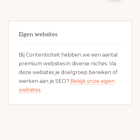
pagina's
zijn
Primaire
weggelaten
Sidebar
Eigen websites
Bij Contenticiteit hebben we een aantal
premium websites in diverse niches. Via
deze websites je doelgroep bereiken of
werken aan je SEO?
Bekijk onze eigen
websites
.