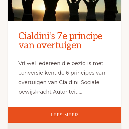
Cialdini’s 7e principe
van overtuigen
Vrijwel iedereen die bezig is met
conversie kent de 6 principes van
overtuigen van Cialdini: Sociale
bewijskracht Autoriteit …
OVERCIALDINI’S
LEES MEER
7E
PRINCIPE
VAN