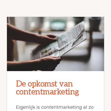
De opkomst van
contentmarketing
Eigenlijk is contentmarketing al zo