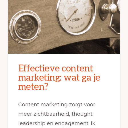
Effectieve content
marketing: wat ga je
meten?
Content marketing zorgt voor
meer zichtbaarheid, thought
leadership en engagement. Ik