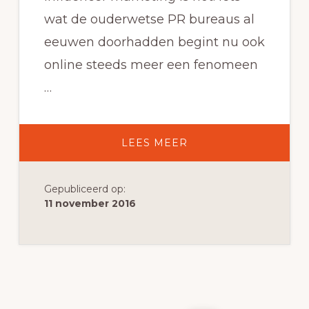
wat de ouderwetse PR bureaus al
eeuwen doorhadden begint nu ook
online steeds meer een fenomeen
…
OVERINFLUENCER
LEES MEER
MARKETING
Gepubliceerd op:
11 november 2016