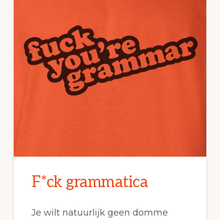
F*ck grammatica
Je wilt natuurlijk geen domme