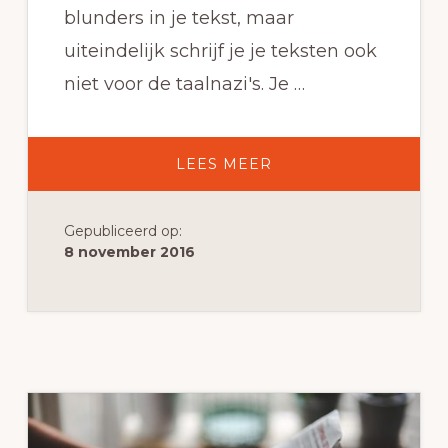
blunders in je tekst, maar
uiteindelijk schrijf je je teksten ook
niet voor de taalnazi's. Je …
OVERF*CK
LEES MEER
GRAMMATICA
Gepubliceerd op:
8 november 2016